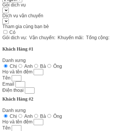
Gói dịch vụ
Dịch vụ vận chuyển
Tham gia cùng bạn bè
Có
Gói dịch vụ:
Vận chuyển:
Khuyến mãi
:
Tổng cộng:
Khách Hàng #1
Danh xưng
Chị
Anh
Bà
Ông
Họ và tên đệm
Tên
Email
Điện thoại
Khách Hàng #2
Danh xưng
Chị
Anh
Bà
Ông
Họ và tên đệm
Tên