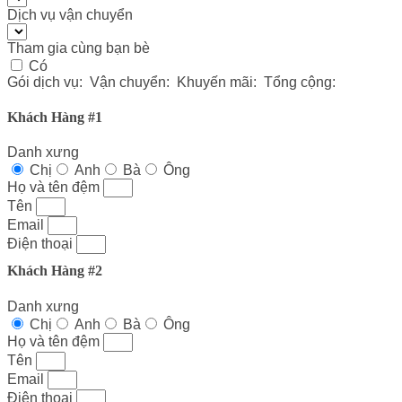
Dịch vụ vận chuyển
Tham gia cùng bạn bè
Có
Gói dịch vụ:
Vận chuyển:
Khuyến mãi
:
Tổng cộng:
Khách Hàng #1
Danh xưng
Chị
Anh
Bà
Ông
Họ và tên đệm
Tên
Email
Điện thoại
Khách Hàng #2
Danh xưng
Chị
Anh
Bà
Ông
Họ và tên đệm
Tên
Email
Điện thoại