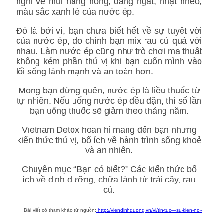
nghi về mùi hăng nồng, đắng ngắt, nhạt nhẽo,
màu sắc xanh lè của nước ép.
Đó là bởi vì, bạn chưa biết hết về sự tuyệt vời
của nước ép, do chính bạn mix rau củ quả với
nhau. Làm nước ép cũng như trò chơi ma thuật
không kém phần thú vị khi bạn cuốn mình vào
lối sống lành mạnh và an toàn hơn.
Mong bạn đừng quên, nước ép là liều thuốc từ
tự nhiên. Nếu uống nước ép đều đặn, thì số lần
bạn uống thuốc sẽ giảm theo tháng năm.
Vietnam Detox hoan hỉ mang đến bạn những
kiến thức thú vị, bổ ích về hành trình sống khoẻ
và an nhiên.
Chuyên mục “Bạn có biết?” Các kiến thức bổ
ích về dinh dưỡng, chữa lành từ trái cây, rau
củ.
Bài viết có tham khảo từ nguồn:
http://viendinhduong.vn/vi/tin-tuc—su-kien-noi-