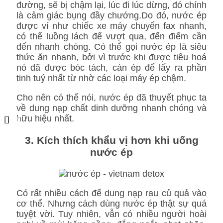
đường, sẽ bị chậm lại, lúc đi lúc dừng, đó chính
là cảm giác bụng đầy chướng.Do đó, nước ép
được ví như chiếc xe máy chuyển fax nhanh,
có thể luồng lách để vượt qua, đến điểm cần
đến nhanh chóng. Có thể gọi nước ép là siêu
thức ăn nhanh, bởi vì trước khi được tiêu hoá
nó đã được bóc tách, cán ép để lấy ra phần
tinh tuý nhất từ nhờ các loại máy ép chậm.
Cho nên có thể nói, nước ép đã thuyết phục ta
về dung nạp chất dinh dưỡng nhanh chóng và
hữu hiệu nhất.
3. Kích thích khẩu vị hơn khi uống
nước ép
Có rất nhiều cách để dung nạp rau củ quả vào
cơ thể. Nhưng cách dùng nước ép thật sự quá
tuyệt vời. Tuy nhiên, vẫn có nhiều người hoài