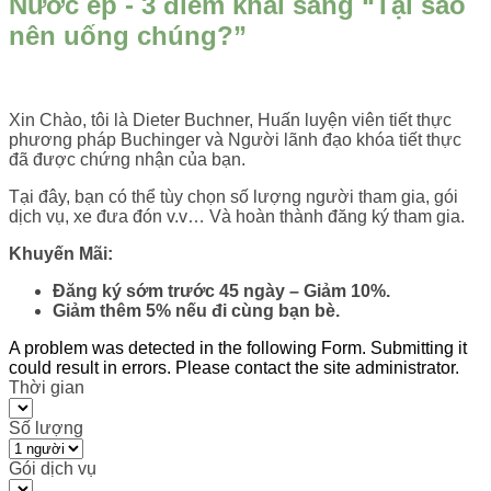
Nước ép - 3 điểm khai sáng “Tại sao
nên uống chúng?”
Xin Chào, tôi là Dieter Buchner, Huấn luyện viên tiết thực
phương pháp Buchinger và Người lãnh đạo khóa tiết thực
đã được chứng nhận của bạn.
Tại đây, bạn có thể tùy chọn số lượng người tham gia, gói
dịch vụ, xe đưa đón v.v… Và hoàn thành đăng ký tham gia.
Khuyến Mãi:
Đăng ký sớm trước 45 ngày – Giảm 10%.
Giảm thêm 5% nếu đi cùng bạn bè.
A problem was detected in the following Form. Submitting it
could result in errors. Please contact the site administrator.
Thời gian
Số lượng
Gói dịch vụ