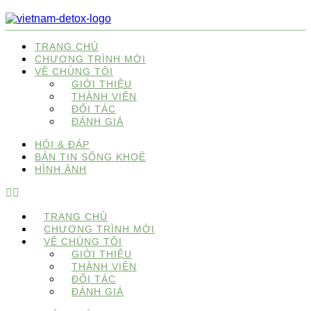
TRANG CHỦ
CHƯƠNG TRÌNH MỚI
VỀ CHÚNG TÔI
GIỚI THIỆU
THÀNH VIÊN
ĐỐI TÁC
ĐÁNH GIÁ
HỎI & ĐÁP
BẢN TIN SỐNG KHOẺ
HÌNH ẢNH
TRANG CHỦ
CHƯƠNG TRÌNH MỚI
VỀ CHÚNG TÔI
GIỚI THIỆU
THÀNH VIÊN
ĐỐI TÁC
ĐÁNH GIÁ