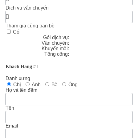
Dịch vụ vận chuyển
Tham gia cùng bạn bè
Có
Gói dịch vụ:
Vận chuyển:
Khuyến mãi
:
Tổng cộng:
Khách Hàng #1
Danh xưng
Chị
Anh
Bà
Ông
Họ và tên đệm
Tên
Email