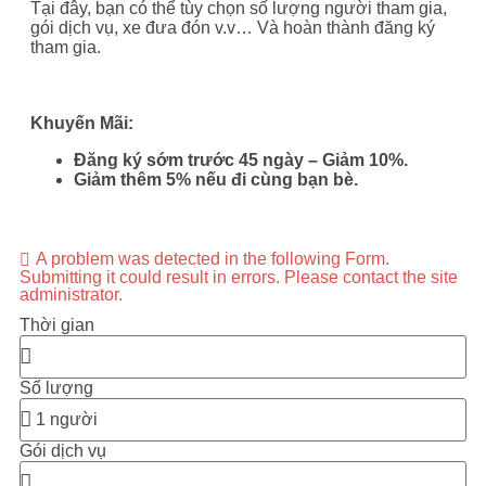
Tại đây, bạn có thể tùy chọn số lượng người tham gia,
gói dịch vụ, xe đưa đón v.v… Và hoàn thành đăng ký
tham gia.
Khuyến Mãi:
Đăng ký sớm trước 45 ngày – Giảm 10%.
Giảm thêm 5% nếu đi cùng bạn bè.
A problem was detected in the following Form.
Submitting it could result in errors. Please contact the site
administrator.
Thời gian
Số lượng
Gói dịch vụ