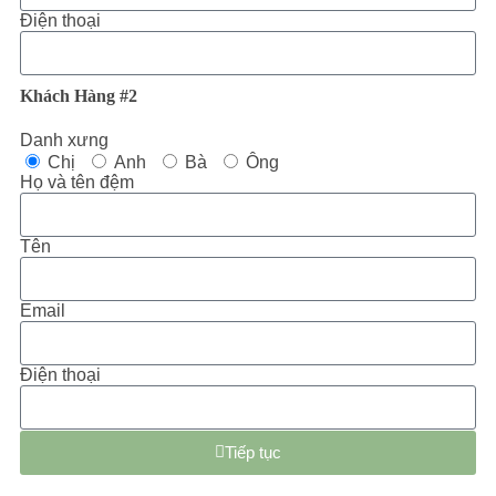
Điện thoại
Khách Hàng #2
Danh xưng
Chị
Anh
Bà
Ông
Họ và tên đệm
Tên
Email
Điện thoại
Tiếp tục