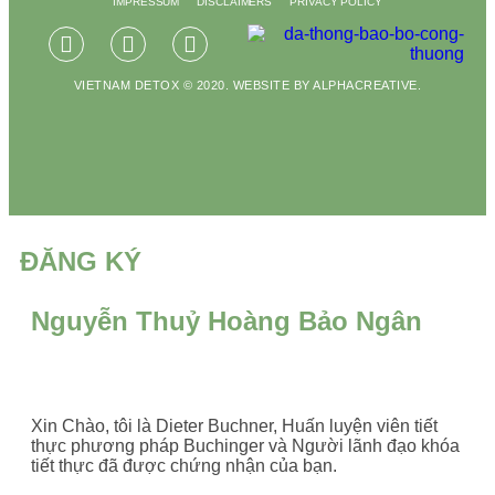
IMPRESSUM
DISCLAIMERS
PRIVACY POLICY
VIETNAM DETOX © 2020. WEBSITE BY ALPHACREATIVE.
ĐĂNG KÝ
Nguyễn Thuỷ Hoàng Bảo Ngân
Xin Chào, tôi là Dieter Buchner, Huấn luyện viên tiết
thực phương pháp Buchinger và Người lãnh đạo khóa
tiết thực đã được chứng nhận của bạn.