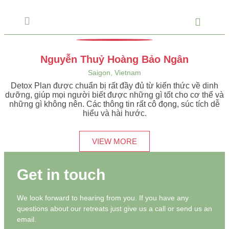
WELLNESS COAC
BLOGS & NEWS
Nguyễn Thuỷ Hoàng Bảo Ngân
Saigon, Vietnam
Detox Plan được chuẩn bị rất đầy đủ từ kiến thức về dinh
dưỡng, giúp mọi người biết được những gì tốt cho cơ thể và
những gì không nên. Các thông tin rất cô đọng, súc tích dễ
hiểu và hài hước.
VIEW MORE
Get in touch
We look forward to hearing from you. If you have any
questions about our retreats just give us a call or send us an
email.