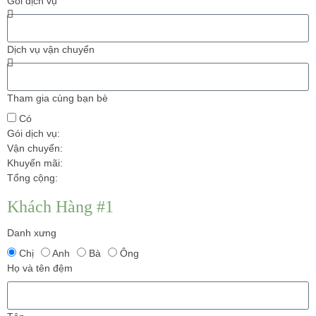
Gói dịch vụ
Dịch vụ vận chuyển
Tham gia cùng bạn bè
Có
Gói dịch vụ:
Vận chuyển:
Khuyến mãi
:
Tổng cộng:
Khách Hàng #1
Danh xưng
Chị
Anh
Bà
Ông
Họ và tên đệm