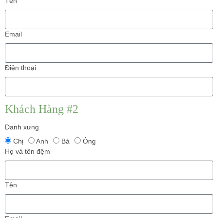
Tên
Email
Điện thoại
Khách Hàng #2
Danh xưng
Chị
Anh
Bà
Ông
Họ và tên đệm
Tên