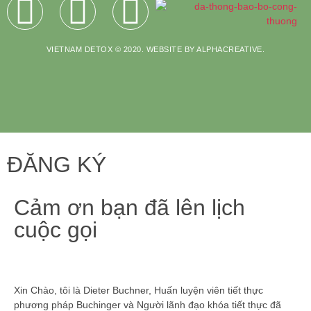
VIETNAM DETOX © 2020. WEBSITE BY ALPHACREATIVE.
ĐĂNG KÝ
Cảm ơn bạn đã lên lịch
cuộc gọi
Xin Chào, tôi là Dieter Buchner, Huấn luyện viên tiết thực
phương pháp Buchinger và Người lãnh đạo khóa tiết thực đã