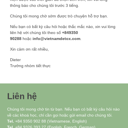
thông báo cho chúng tôi trước 3 tiếng.
Chúng tôi mong chờ sớm được trò chuyện hỗ trợ bạn.
Nếu bạn có bất kỳ câu hỏi hoặc thắc mắc nào, xin vui lòng
liên hệ với chúng tôi theo số
+849350
90288
hoặc
info@vietnamdetox.com
.
Xin cảm ơn rất nhiều,
Dieter
Trưởng nhóm tiết thực
Liên hệ
Chúng tôi mong chờ tin từ bạn. Nếu bạn có bất kỳ câu hỏi nào
về các khoá học, chỉ cần gọi hoặc gửi email cho chúng tôi.
Tel.
+84 9350 902 88 (Vietnamese, English)
Tel.
+84 9326 393 27 (English, French, German)