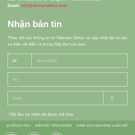
Email.
info@vietnamdetox.com
Nhận bản tin
Theo dõi các thông tin từ Vietnam Detox và cập nhật tất cả các
sự kiện sẽ diễn ra trong hộp thư của bạn:
* Dữ liệu cá nhân sẽ được mã hóa
QUYỀN SỞ HỮU
MIỄN TRỪ TRÁCH NHIỆM
CHÍNH SÁCH BÁN HÀNG & BẢO MẬT