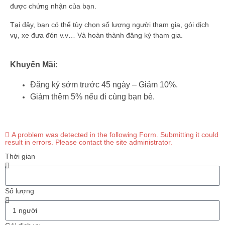
được chứng nhận của bạn.
Tại đây, bạn có thể tùy chọn số lượng người tham gia, gói dịch
vụ, xe đưa đón v.v… Và hoàn thành đăng ký tham gia.
Khuyến Mãi:
Đăng ký sớm trước 45 ngày – Giảm 10%.
Giảm thêm 5% nếu đi cùng bạn bè.
A problem was detected in the following Form. Submitting it could
result in errors. Please contact the site administrator.
Thời gian
Số lượng