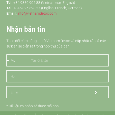
Tel.
+84 9350 902 88 (Vietnamese, English)
Tel.
+84 9326 393 27 (English, French, German)
Email.
info@vietnamdetox.com
Nhận bản tin
Theo dõi các thông tin từ Vietnam Detox và cập nhật tất cả các
sự kiện sẽ diễn ra trong hộp thư của bạn:
* Dữ liệu cá nhân sẽ được mã hóa