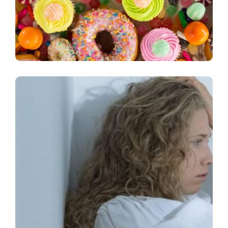
How To Fight Depression With
Food