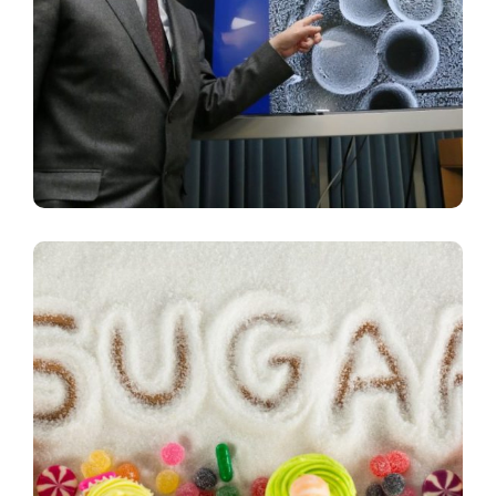
Healthier Life
Infections: Hit The Virus In The
Sweet Spot