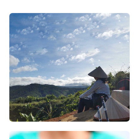
Đánh Tan Nỗi Sợ Khi Dịp Lễ Đến