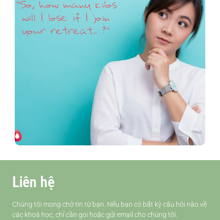
Diet & Fasting – Is It A Cure All?
Liên hệ
Chúng tôi mong chờ tin từ bạn. Nếu bạn có bất kỳ câu hỏi nào về
các khoá học, chỉ cần gọi hoặc gửi email cho chúng tôi.