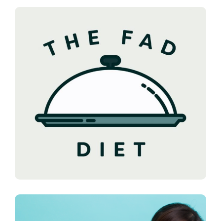
Fasting: Fix Or Fad?