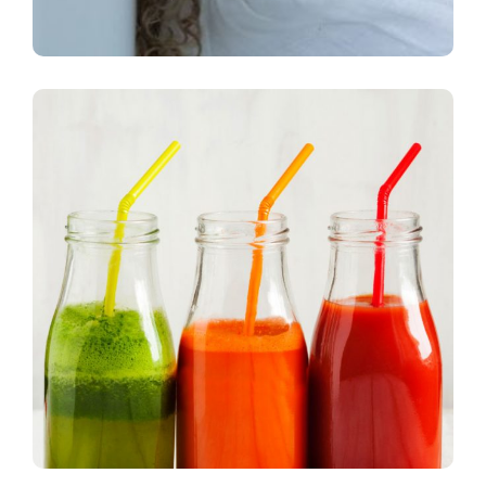
Rev Up Your Juicing With Our Top
Ten Tips